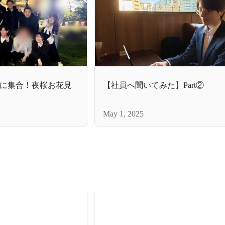
に集合！夜桜お花見
【社員へ聞いてみた】Part②
May 1, 2025