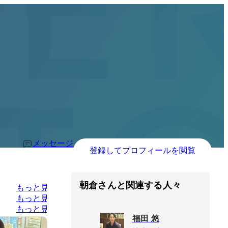
メッセージ
登録してプロフィールを閲覧
朝倉さんと関連する人々
もっと見る
もっと見る
もっと見る
福田 悠