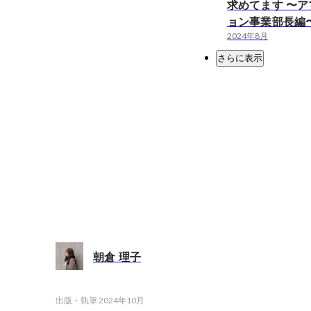
求めてます 〜
ョン事業部長編
2024年8月
さらに表示
朝倉 理子
出版・執筆
2024年10月