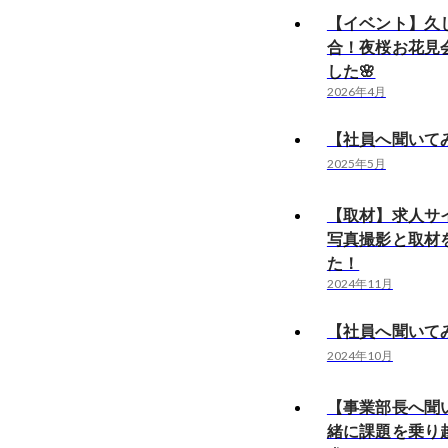
【イベント】久
合！夜桜お花見
した🌸
2026年4月
【社員へ聞いてみ
2025年5月
【取材】求人サ
写真撮影と取材
た！
2024年11月
【社員へ聞いてみ
2024年10月
【事業部長へ聞
緒に課題を乗り