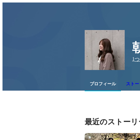
1
つ
プロフィール
ストー
最近のストーリ