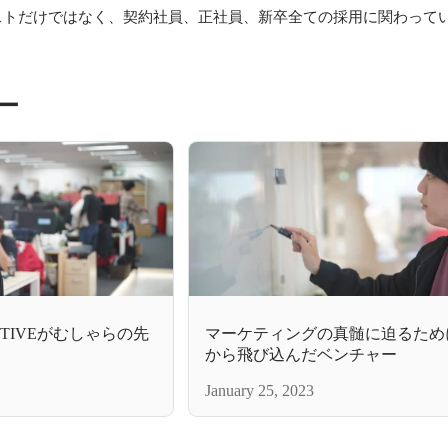
ストだけではなく、契約社員、正社員、新卒全ての採用に関わって
ー
 ACTIVEがむしゃらの先
マーケティングの真髄に迫るため
から飛び込んだベンチャー
January 25, 2023