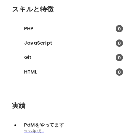
スキルと特徴
PHP
0
JavaScript
0
Git
0
HTML
0
実績
PdMをやってます
2022年7月
-