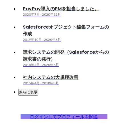
PayPay導入のPMを担当しました。
2020年7月
-
2020年11月
Salesforceオブジェクト編集フォームの
作成
2019年10月
-
2020年6月
請求システムの開発（Salesforceからの
請求書の発行）
2018年4月
-
2020年6月
社内システムの大規模改善
2015年4月
-
2018年3月
さらに表示
ログインしてプロフィールを閲覧