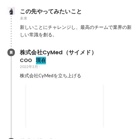
この先やってみたいこと
未来
新しいことにチャレンジし、最高のチームで業界の新
しい常識を創る。
株式会社CyMed（サイメド）
COO
現在
2022年3月
-
株式会社CyMedを立ち上げる
FUZE Wantedly Awards 2025
EPISODE CATEGORY GOLD
2025年9月