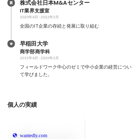
株式会社日本M&Aセンター
IT業界支援室
2020年4月
-
2022年3月
全国のIT企業の存続と発展に取り組む
早稲田大学
商学部商学科
2015年4月
-
2020年3月
フィールドワーク中心のゼミで中小企業の経営につい
て学びました。
個人の実績
wantedly.com