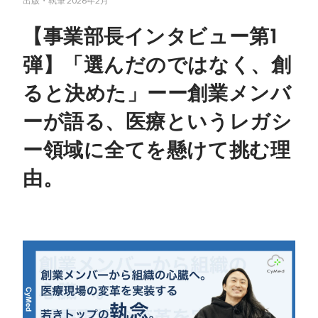
出版・執筆
2026年2月
【事業部長インタビュー第1
弾】「選んだのではなく、創
ると決めた」ーー創業メンバ
ーが語る、医療というレガシ
ー領域に全てを懸けて挑む理
由。