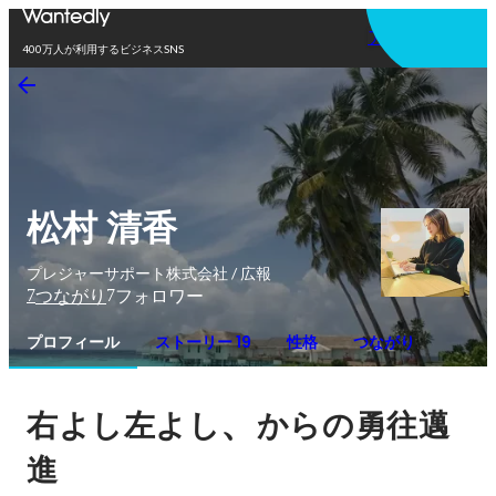
アプリを使う
400万人が利用するビジネスSNS
松村 清香
プレジャーサポート株式会社 / 広報
7
7
つながり
フォロワー
プロフィール
ストーリー 19
性格
つながり
、
右よし左よし
からの勇往邁
進