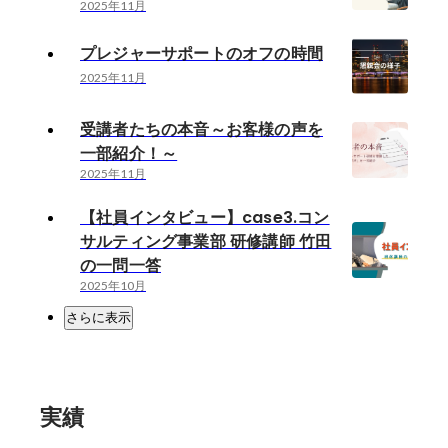
2025年11月
プレジャーサポートのオフの時間
2025年11月
受講者たちの本音～お客様の声を
一部紹介！～
2025年11月
【社員インタビュー】case3.コン
サルティング事業部 研修講師 竹田
の一問一答
2025年10月
さらに表示
実績