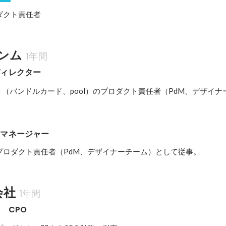
ダクト責任者
ンム
1年間
ディレクター
クト（バンドルカード、pool）のプロダクト責任者（PdM、デザイ
トマネージャー
プロダクト責任者（PdM、デザイナーチーム）として従事。
会社
1年間
　CPO