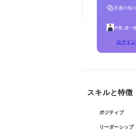
共通の知
中島 成一
ログイン
スキルと特徴
ポジティブ
リーダーシップ