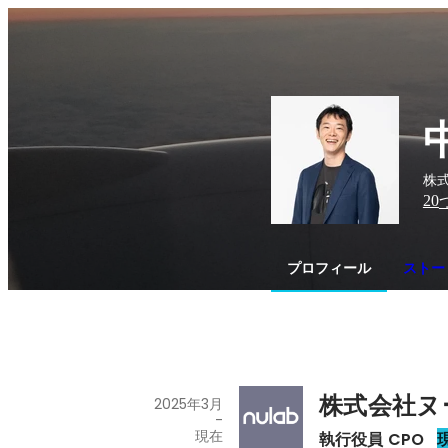
株式
20
プロフィール
ストー
株式会社ヌ
2025年3月
-
現在
執行役員 CPO