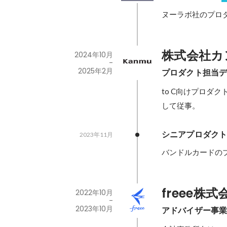
ヌーラボ社のプロ
株式会社カ
2024年10月
-
2025年2月
プロダクト担当
to C向けプロダ
して従事。
シニアプロダク
2023年11月
バンドルカードの
freee株式
2022年10月
-
2023年10月
アドバイザー事業