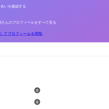
り合いを確認する
朗さんのプロフィールをすべて見る
してプロフィールを閲覧
0
0