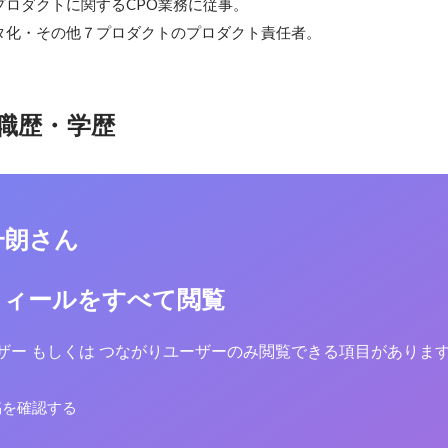
ロダクトに関するCPO業務に従事。

タ化・その他７プロダクトのプロダクト責任者。
職歴・学歴
一朗さん
フィールをすべて閲覧
yユーザー もしくは つながりユーザーのみ閲覧できる項目がありま
稿を確認する