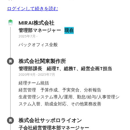
ログインして続きを読む
MIRAI株式会社
管理部マネージャー
現在
2025年7月
-
バックオフィス全般
株式会社関東製作所
管理部課長　経理T、総務T、経営企画T担当
2020年9月
-
2025年7月
経理チーム統括

経営管理　予算作成、予実突合、分析報告

生産管理システム導入/運用、勤怠/給与/人事管理シ
ステム入替、助成金対応、その他業務改善
株式会社サッポロライオン
子会社経営管理本部マネージャー