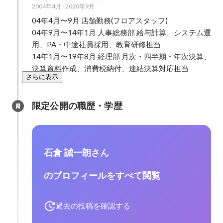
2004年4月
-
2020年9月
04年4月〜9月 店舗勤務(フロアスタッフ)

04年9月〜14年1月 人事総務部 給与計算、システム運
用、PA・中途社員採用、教育研修担当

14年1月〜19年8月 経理部 月次・四半期・年次決算、
決算資料作成、消費税納付、連結決算対応担当
さらに表示
限定公開の職歴・学歴
石倉 誠一朗さん
のプロフィールをすべて閲覧
過去の投稿を確認する