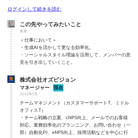
ログインして続きを読む
この先やってみたいこと
未来
＜仕事において＞

・生成AIを活かして更なる効率化。

・ソーシャルスタイル理論を活用して、メンバーの意
見を引き出していくこと。
株式会社オズビジョン
マネージャー
現在
2011年3月
-
チームマネジメント（カスタマーサポートT、ミドル
オフィスT）

・チーム戦略の立案、cNPS向上、メールでのお客様
対応、業務効率化のプランニング、お問い合わせ（一
部）自動化PJ、eNPS向上、採用活動などを中心に行