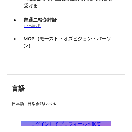
受ける
普通二輪免許証
1995年2月
MOP（モースト・オズビジョン・パーソ
ン）
言語
日本語
-
日常会話レベル
ログインしてプロフィールを閲覧