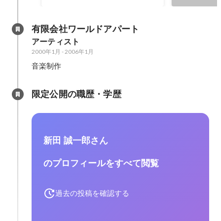
有限会社ワールドアパート
アーティスト
2000年1月
-
2006年1月
音楽制作
限定公開の職歴・学歴
新田 誠一郎さん
のプロフィールをすべて閲覧
過去の投稿を確認する