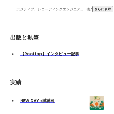
ポジティブ、レコーディングエンジニア 、傾聴力
他7件
さらに表示
出版と執筆
【Rooftop】インタビュー記事
実績
NEW DAY ※試聴可