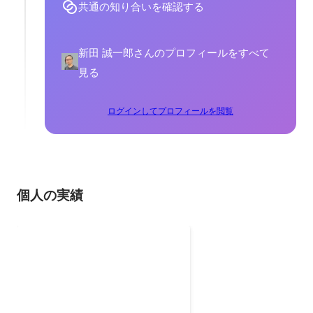
共通の知り合いを確認する
新田 誠一郎さんのプロフィールをすべて
見る
ログインしてプロフィールを閲覧
個人の実績
MOP（モースト・オズビジョ
ン・パーソン）