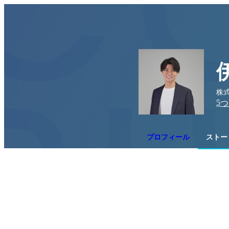
株式
5
つ
プロフィール
ストー