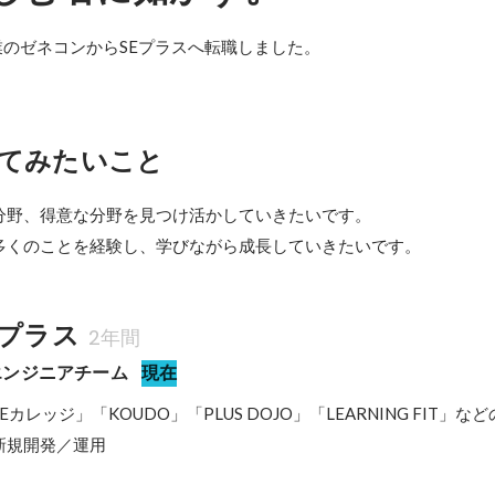
のゼネコンからSEプラスへ転職しました。
てみたいこと
分野、得意な分野を見つけ活かしていきたいです。

多くのことを経験し、学びながら成長していきたいです。
Eプラス
2年間
/ エンジニアチーム
現在
カレッジ」「KOUDO」「PLUS DOJO」「LEARNING FIT」な