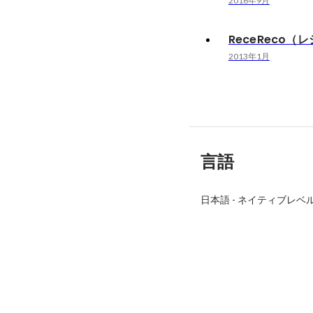
2016年9月
ReceReco（
2013年1月
言語
日本語
-
ネイティブレベ