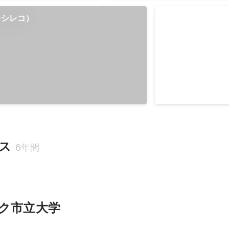
（レシレコ）
グッドデザイン
ス
6年間
ク市立大学