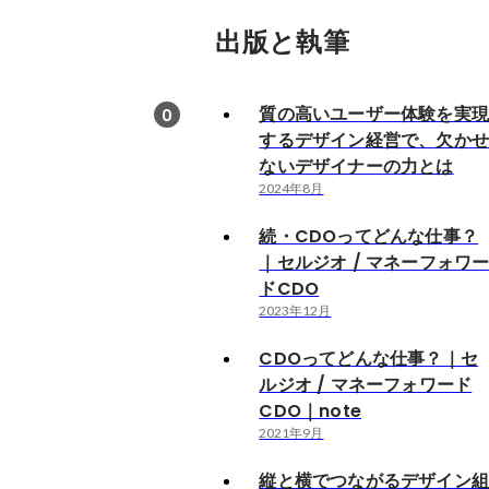
出版と執筆
質の高いユーザー体験を実
0
するデザイン経営で、欠か
ないデザイナーの力とは
2024年8月
続・CDOってどんな仕事？
｜セルジオ / マネーフォワ
ドCDO
2023年12月
CDOってどんな仕事？｜セ
ルジオ / マネーフォワード
CDO｜note
2021年9月
縦と横でつながるデザイン