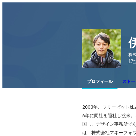
株式
17
プロフィール
ストー
2003年、フリービット
6年に同社を退社し渡米。
国し、デザイン事務所であ
は、株式会社マネーフォワ