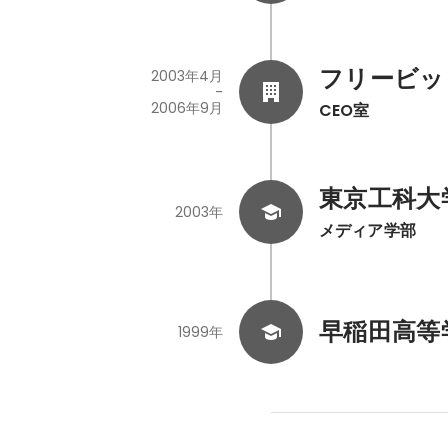
フリービッ
2003年4月
-
2006年9月
CEO室
東京工科大
2003年
メディア学部
早稲田高等
1999年