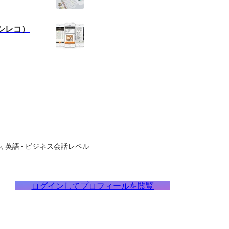
レシレコ）
ル
英語
-
ビジネス会話レベル
ログインしてプロフィールを閲覧