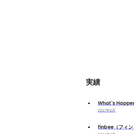
実績
What's Happe
2017年6月
finbee（フィ