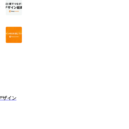
ワ
す
デザイン