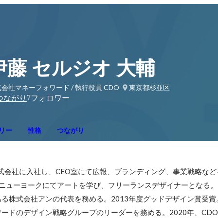
伊藤 セルジオ 大輔
会社マネーフォワード / 執行役員 CDO
東京都杉並区
7
つながり
フォロワー
リー
性格
つながり
株式会社に入社し、CEO室にて広報、ブランディング、事業戦略など
ニューヨークにてアートを学び、フリーランスデザイナーとなる。2
る株式会社アンの代表を務める。2013年度グッドデザイン賞受賞。
ードのデザイン戦略グループのリーダーを務める。2020年、CD