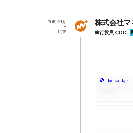
株式会社マ
2019年1月
-
現在
執行役員 CDO
diamond.jp
質の高いユー
2024年8月