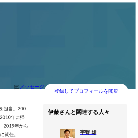
メッセージ
登録してプロフィールを閲覧
を担当。200
伊藤さんと関連する人々
010年に帰
2019年から
宇野 雄
Oに就任。