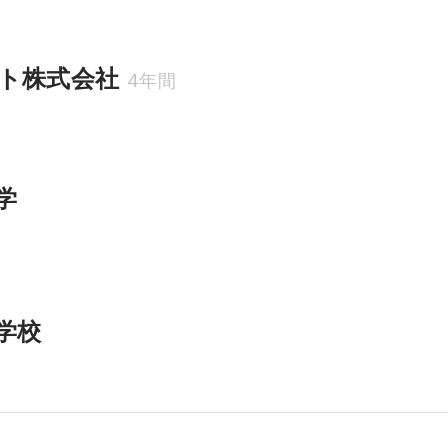
ト株式会社
4年間
学
学校