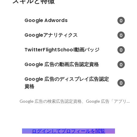
スキルと特徴
Google Adwords
0
Googleアナリティクス
0
TwitterFlightSchool動画バッジ
0
Google 広告の動画広告認定資格
0
Google 広告のディスプレイ広告認定
0
資格
Google 広告の検索広告認定資格、Google 広告「アプリ広告」認定資格、ローンチとコネクトのバッジ
ログインしてプロフィールを閲覧