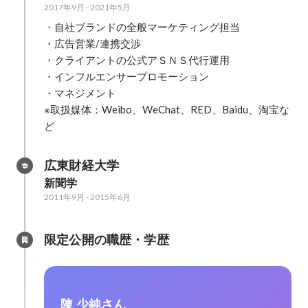
2017年9月
-
2021年5月
・自社ブランドの全般マーケティング担当

・広告営業/連携交渉

・クライアントの公式アＳＮＳ代行運用

・インフルエンサープロモーション

・マネジメント

※取扱媒体：Weibo、WeChat、RED、Baidu、淘宝な
広東財経大学
新聞学
2011年9月
-
2015年6月
限定公開の職歴・学歴
陳 少純さん