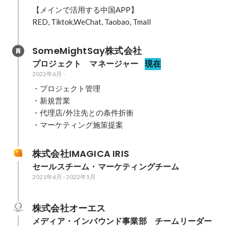
【メインで活用する中国APP】

RED, Tiktok,WeChat, Taobao, Tmall
SomeMightSay株式会社
プロジェクト　マネージャー
現在
2022年6月
-
・プロジェクト管理

・新規営業

・代理店/外注先との条件折衝

株式会社IMAGICA IRIS
セールスチーム・マーケティングチーム
2021年6月
-
2022年5月
株式会社オーエス
メディア・インバウンド事業部　チームリーダー