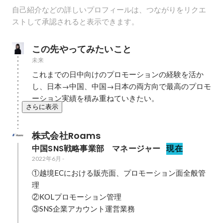
自己紹介などの詳しいプロフィールは、つながりをリクエ
ストして承認されると表示できます。
この先やってみたいこと
未来
これまでの日中向けのプロモーションの経験を活か
し、日本→中国、中国→日本の両方向で最高のプロモ
ーション実績を積み重ねていきたい。
さらに表示
株式会社Roams
中国SNS戦略事業部　マネージャー
現在
2022年6月
-
①越境ECにおける販売面、プロモーション面全般管
理

②KOLプロモーション管理

③SNS企業アカウント運営業務
