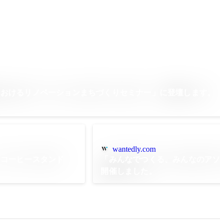
におけるリノベーションまちづくりセミナー」に登壇します。
wantedly.com
、コーヒースタンド
「みんなでつくる、みんなのア
開催しました。