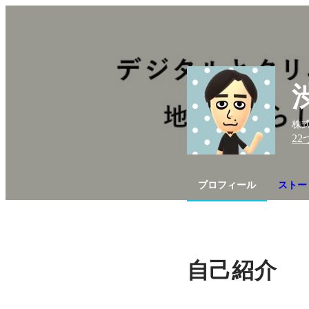
株式
22
プロフィール
ストー
自己紹介