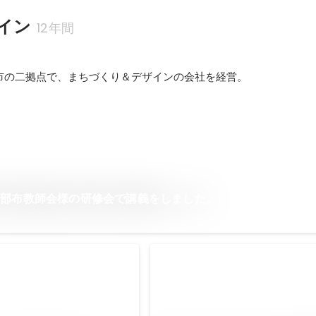
イン
12年間
市の二拠点で、まちづくり＆デザインの会社を経営。
中部布教師会様の研修会で講義をしました。