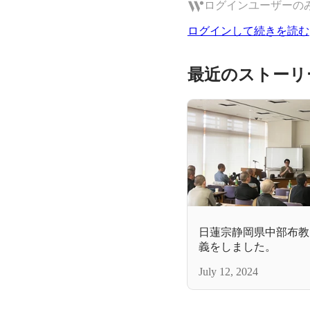
ログインユーザーの
ログインして続きを読む
最近のストーリ
日蓮宗静岡県中部布教
義をしました。
July 12, 2024