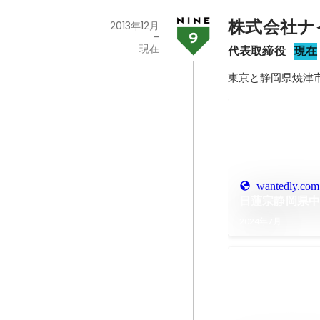
株式会社ナ
2013年12月
-
現在
代表取締役
現在
東京と静岡県焼津
wantedly.com
日蓮宗静岡県
2024年7月