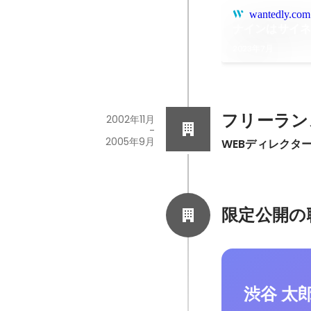
wantedly.com
ナインはサイ
2023年7月
フリーラン
2002年11月
-
2005年9月
WEBディレクタ
限定公開の
渋谷 太