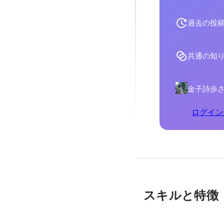
過去の投
共通の知
金子詩歩
ログイン
スキルと特徴