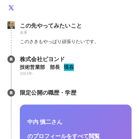
この先やってみたいこと
未来
このさきもやっぱり頑張りたいです。
株式会社ビヨンド
技術営業部　部長
現在
2021年
-
限定公開の職歴・学歴
中内 慎二さん
のプロフィールをすべて閲覧