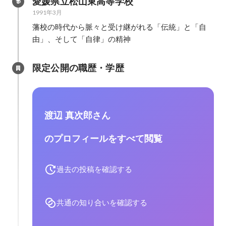
愛媛県立松山東高等学校
1991年3月
藩校の時代から脈々と受け継がれる「伝統」と「自
由」、そして「自律」の精神
限定公開の職歴・学歴
渡辺 真次郎さん
のプロフィールをすべて閲覧
過去の投稿を確認する
共通の知り合いを確認する