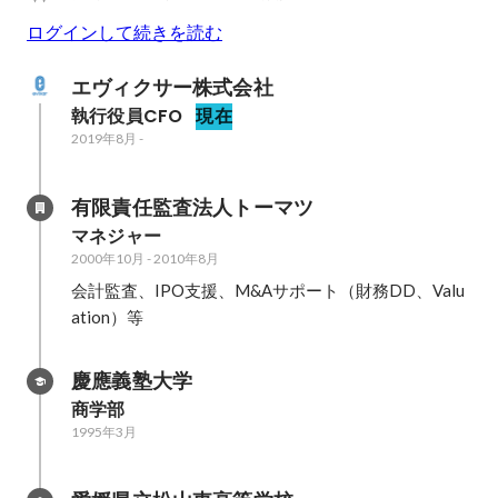
ログインして続きを読む
エヴィクサー株式会社
執行役員CFO
現在
2019年8月
-
有限責任監査法人トーマツ
マネジャー
2000年10月
-
2010年8月
会計監査、IPO支援、M&Aサポート（財務DD、Valu
ation）等
慶應義塾大学
商学部
1995年3月