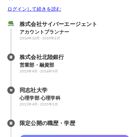
ログインして続きを読む
株式会社サイバーエージェント
アカウントプランナー
2016年10月
-
2019年2月
株式会社北陸銀行
営業部・融資部
2015年4月
-
2016年9月
同志社大学
心理学部 心理学科
2011年4月
-
2015年3月
限定公開の職歴・学歴