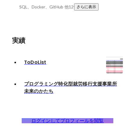
SQL、Docker、GitHub
他12件
さらに表示
実績
ToDoList
プログラミング特化型就労移行支援事業所
未来のかたち
ログインしてプロフィールを閲覧