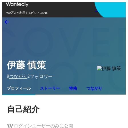
アプリを使う
400万人が利用するビジネスSNS
伊藤 慎策
9
2
つながり
フォロワー
プロフィール
ストーリー
性格
つながり
自己紹介
ログインユーザーのみに公開