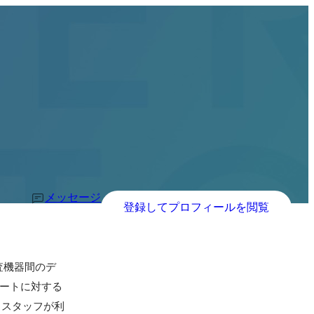
メッセージ
登録してプロフィールを閲覧
査機器間のデ
アートに対する
。スタッフが利