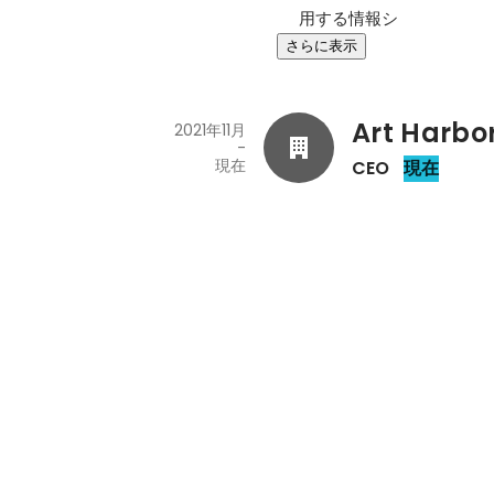
用する情報シ
さらに表示
Art Harbor
2021年11月
-
現在
CEO
現在