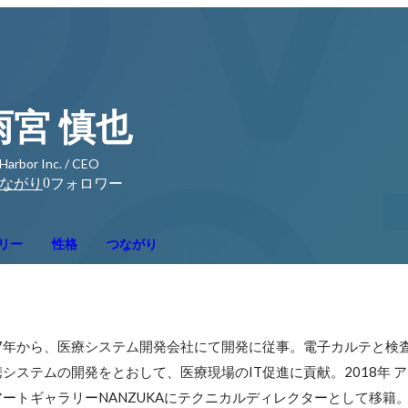
雨宮 慎也
 Harbor Inc. / CEO
0
ながり
フォロワー
リー
性格
つながり
2007年から、医療システム開発会社にて開発に従事。電子カルテと検
システムの開発をとおして、医療現場のIT促進に貢献。2018年 
ートギャラリーNANZUKAにテクニカルディレクターとして移籍