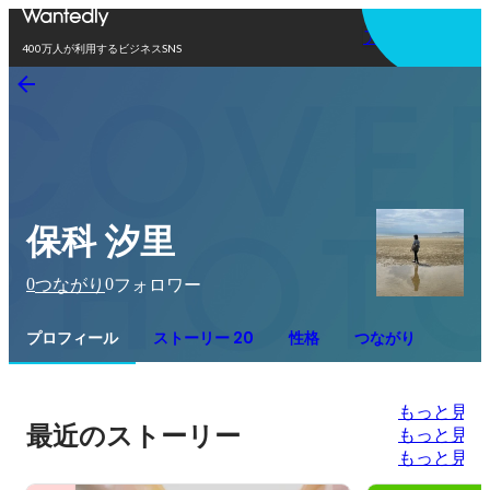
アプリを使う
400万人が利用するビジネスSNS
保科 汐里
0
0
つながり
フォロワー
プロフィール
ストーリー 20
性格
つながり
もっと見る
最近のストーリー
もっと見る
もっと見る