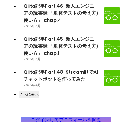
Qiita記事Part.46-新人エンジニ
アの読書録 『単体テストの考え方/
使い方』 chap.4
2025年4月
Qiita記事Part.45-新人エンジニ
アの読書録 『単体テストの考え方/
使い方』 chap.1
2025年4月
Qiita記事Part.48-StreamlitでAI
チャットボットを作ってみた
2025年4月
さらに表示
ログインしてプロフィールを閲覧