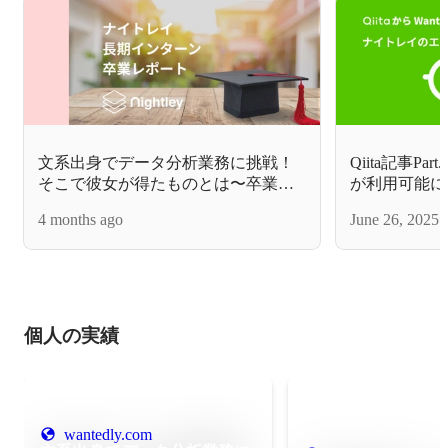
文系出身でデータ分析業務に挑戦！
Qiita記事Par
そこで彼女が得たものとは〜卒業レ
が利用可能になった
ポート〜
どう違う？
4 months ago
June 26, 2025
個人の実績
wantedly.com