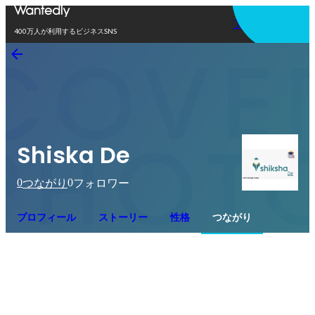
アプリを使う
400万人が利用するビジネスSNS
Shiska De
0
0
つながり
フォロワー
プロフィール
ストーリー
性格
つながり