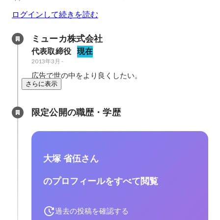
ログインして続きを読む
ミューカ株式会社
代表取締役
現在
2013年3月
-
広告で世の中をより良くしたい。
さらに表示
限定公開の職歴・学歴
大塚 省伍さん
のプロフィールをすべて閲覧
過去の投稿を確認する