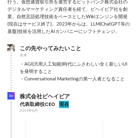
行う。仮想通貨取引所を運営するビットバンク株式会社の
デジタルマーケティング責任者を経て、ビヘイビア社を創
業。自然言語処理技術をベースとしたWikiエンジンを開発
(現在はサービス終了)。2023年からは、LLM(ChatGPT等の
基盤)技術を活用したAIカンパニーにシフトチェンジ。
この先やってみたいこと
未来
・AGI(汎用人工知能)時代にふさわしい全く新しいUI
を発明すること

・Conversational Marketingの第一人者となること
株式会社ビヘイビア
代表取締役CEO
現在
2019年8月
-
ほけんのAI