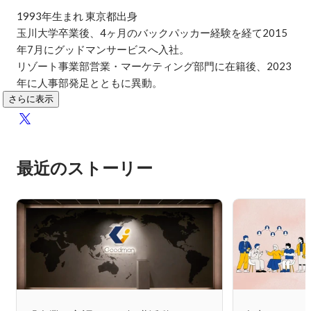
1993年生まれ 東京都出身

玉川大学卒業後、4ヶ月のバックパッカー経験を経て2015
年7月にグッドマンサービスへ入社。

リゾート事業部営業・マーケティング部門に在籍後、2023
年に人事部発足とともに異動。
さらに表示
最近のストーリー