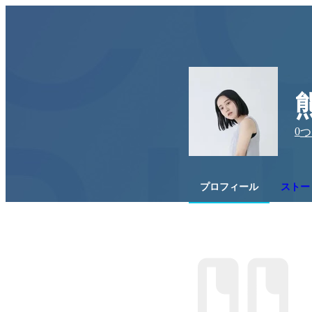
0
つ
プロフィール
ストー