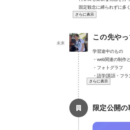
固定観念に縛られずに多
さらに表示
この先やっ
未来
学習途中のもの

・web関連の制作と技
・フォトグラフ

・語学(英語・フラ
さらに表示
限定公開の