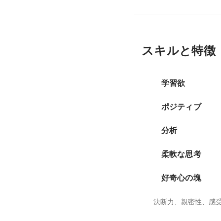
スキルと特徴
学習欲
ポジティブ
分析
柔軟な思考
好奇心の塊
決断力、親密性、感