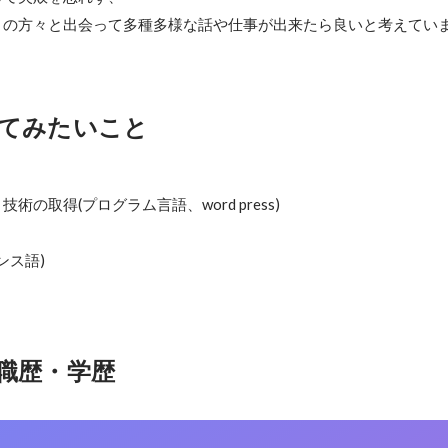
くの方々と出会って多種多様な話や仕事が出来たら良いと考えてい
てみたいこと
術の取得(プログラム言語、word press)

ンス語)
職歴・学歴