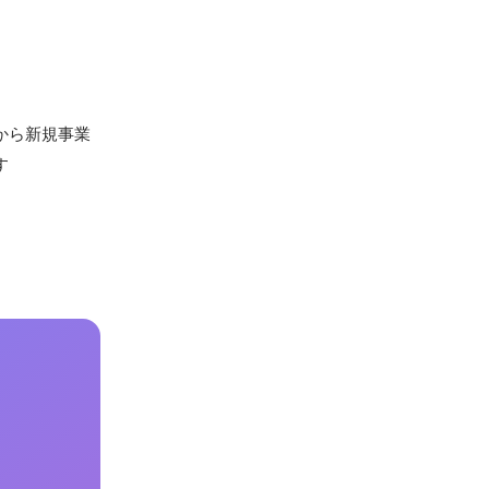
から新規事業
す