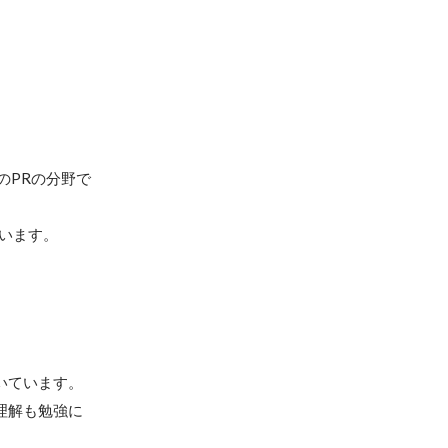
のPRの分野で
います。
いています。
理解も勉強に