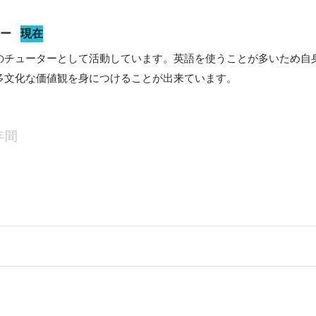
ター
現在
のチューターとして活動しています。英語を使うことが多いため自
多文化な価値観を身につけることが出来ています。
年間