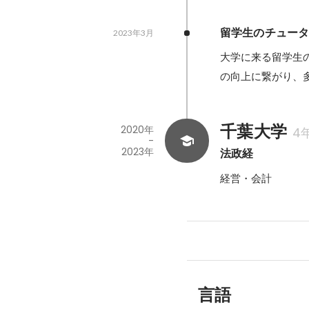
留学生のチュー
2023年3月
大学に来る留学生
の向上に繋がり、
千葉大学
2020年
4
-
2023年
法政経
経営・会計
言語