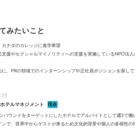
てみたいこと
、カナダのカレッジに進学希望

民支援やセクシャルマイノリティへの支援を実施しているNPO法人
めに、PRの領域でのインターンシップや正社員ポジションを探して
年間
スホテルマネジメント
現在
うインバウンドをターゲットにしたホテルでアルバイトとして週5で働
インで、世界中からゲストが来るため文化的背景や個人の多様性の