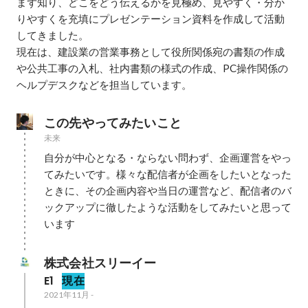
まず知り、どこをどう伝えるかを見極め、見やすく・分か
りやすくを充填にプレゼンテーション資料を作成して活動
してきました。

現在は、建設業の営業事務として役所関係宛の書類の作成
や公共工事の入札、社内書類の様式の作成、PC操作関係の
ヘルプデスクなどを担当しています。
この先やってみたいこと
未来
自分が中心となる・ならない問わず、企画運営をやっ
てみたいです。様々な配信者が企画をしたいとなった
ときに、その企画内容や当日の運営など、配信者のバ
ックアップに徹したような活動をしてみたいと思って
います
株式会社スリーイー
E1
現在
2021年11月
-