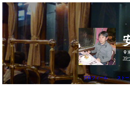
39
プロフィール
ストー