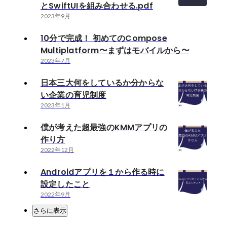
とSwiftUIを組み合わせる.pdf
2023年9月
10分で完成！ 初めてのCompose
Multiplatform〜まずはモバイルから〜
2023年7月
日本三大何をしているか分からな
い企業の育児制度
2023年1月
僕が考えた超最強のKMMアプリの
作り方
2022年12月
Androidアプリを１から作る時に
設定したこと
2022年9月
さらに表示