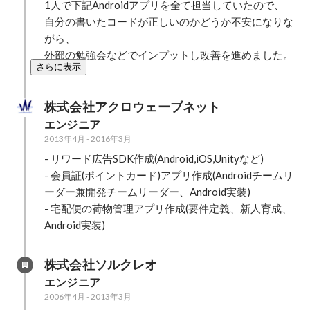
1人で下記Androidアプリを全て担当していたので、
自分の書いたコードが正しいのかどうか不安になりな
がら、

外部の勉強会などでインプットし改善を進めました。
さらに表示
株式会社アクロウェーブネット
エンジニア
2013年4月
-
2016年3月
- リワード広告SDK作成(Android,iOS,Unityなど)

- 会員証(ポイントカード)アプリ作成(Androidチームリ
ーダー兼開発チームリーダー、Android実装)

- 宅配便の荷物管理アプリ作成(要件定義、新人育成、
Android実装)
株式会社ソルクレオ
エンジニア
2006年4月
-
2013年3月