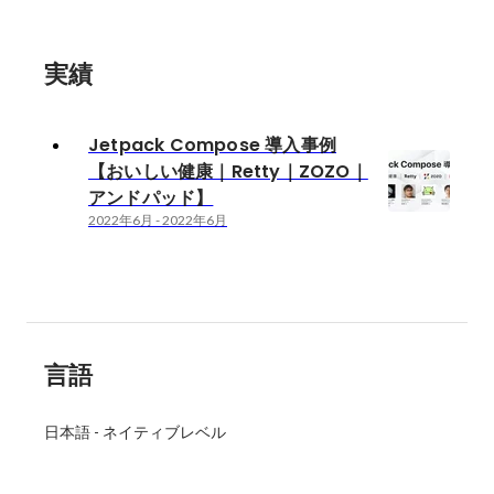
実績
Jetpack Compose 導入事例
【おいしい健康｜Retty｜ZOZO｜
アンドパッド】
2022年6月
-
2022年6月
言語
日本語
-
ネイティブレベル