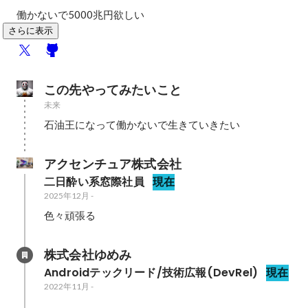
働かないで5000兆円欲しい
さらに表示
この先やってみたいこと
未来
石油王になって働かないで生きていきたい
アクセンチュア株式会社
二日酔い系窓際社員
現在
2025年12月
-
色々頑張る
株式会社ゆめみ
Androidテックリード/技術広報(DevRel)
現在
2022年11月
-