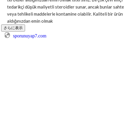
tedarikçi düşük maliyetli steroidler sunar, ancak bunlar sahte 
veya tehlikeli maddelerle kontamine olabilir. Kaliteli bir ürün 
aldığınızdan emin olmak
さらに表示
sporunuyap7.com