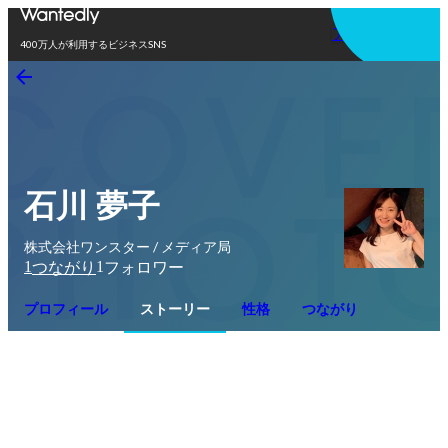
アプリを使う
400万人が利用するビジネスSNS
石川 夢子
株式会社ワンスター / メディア局
1
1
つながり
フォロワー
プロフィール
ストーリー
性格
つながり