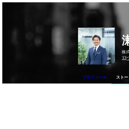
株式
33
プロフィール
ストー