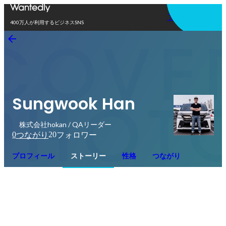
アプリを使う
400万人が利用するビジネスSNS
Sungwook Han
株式会社hokan / QAリーダー
0
20
つながり
フォロワー
プロフィール
ストーリー
性格
つながり