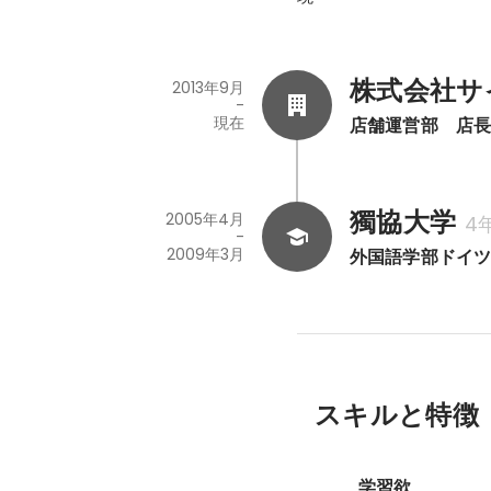
株式会社サ
2013年9月
-
現在
店舗運営部　店
獨協大学
2005年4月
4
-
2009年3月
外国語学部ドイ
スキルと特徴
学習欲