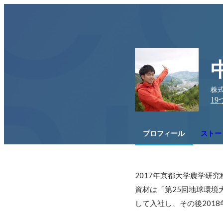
株式
19
プロフィール
ストー
2017年京都大学農学研
資材は「第25回地球環境
して入社し、その後2018年