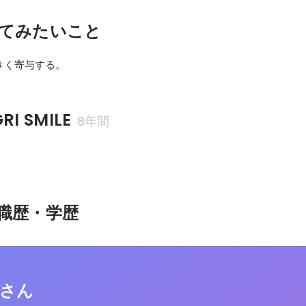
てみたいこと
きく寄与する。
I SMILE
8年間
職歴・学歴
也さん