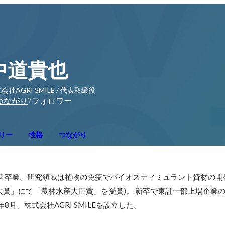
中道貴也
会社AGRI SMILE / 代表取締役
7
つながり
フォロワー
リー
性格
つながり
究科卒業。研究領域は植物の免疫でバイオスティミュラント資材の開
大賞」にて「農林水産大臣賞」を受賞)。 新卒で東証一部上場企業
8月、株式会社AGRI SMILEを設立した。