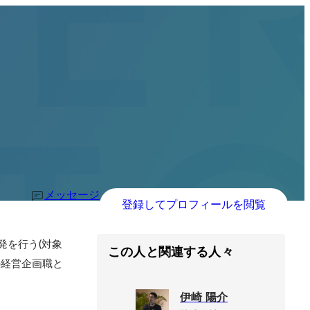
メッセージ
登録してプロフィールを閲覧
発を行う(対象
この人と関連する人々
の経営企画職と
伊崎 陽介