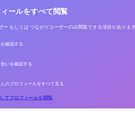
フィールをすべて閲覧
yユーザー もしくは つながりユーザーのみ閲覧できる項目がありま
稿を確認する
り合いを確認する
さんのプロフィールをすべて見る
してプロフィールを閲覧