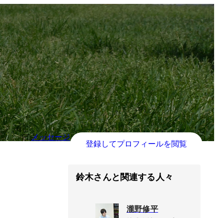
メッセージ
登録してプロフィールを閲覧
鈴木さんと関連する人々
瀧野修平