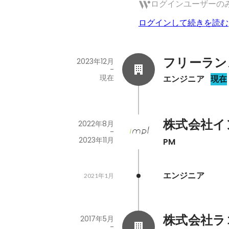
ログインユーザーの
ログインして続きを読む
フリーラン
2023年12月
-
現在
エンジニア
現在
株式会社イ
2022年8月
-
2023年11月
PM
エンジニア
2021年1月
株式会社ラ
2017年5月
-