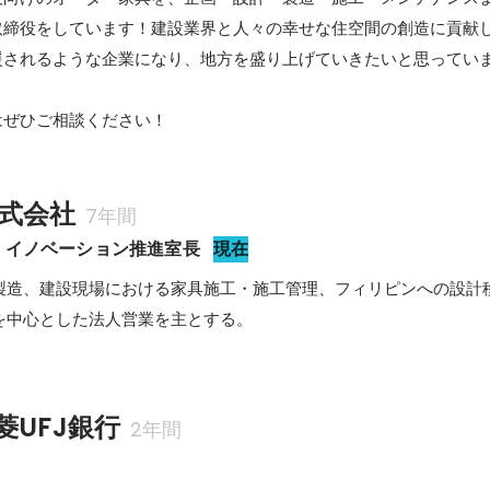
取締役をしています！建設業界と人々の幸せな住空間の創造に貢献
されるような企業になり、地方を盛り上げていきたいと思っていま
はぜひご相談ください！
式会社
7年間
・イノベーション推進室長
現在
製造、建設現場における家具施工・施工管理、フィリピンへの設計
を中心とした法人営業を主とする。
菱UFJ銀行
2年間