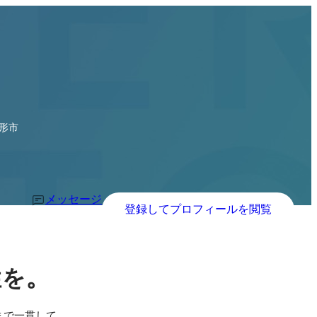
山形市
メッセージ
登録してプロフィールを閲覧
。
性を
まで一貫して