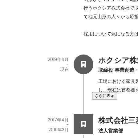
行うホクシア株式会社で
て地元山形の人々から応援
採用について気になる方
ホクシア株
2019年4月
-
現在
取締役 事業創造
工場における家具
し、現在は首都圏
さらに表示
株式会社三
2017年4月
-
2019年3月
法人営業部