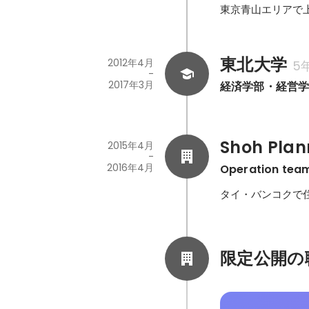
東京⻘山エリアで
東北大学
2012年4月
5
-
2017年3月
経済学部・経営
Shoh Plann
2015年4月
-
2016年4月
Operation tea
タイ・バンコクで
限定公開の