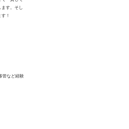
します。そし
す！

移管など経験