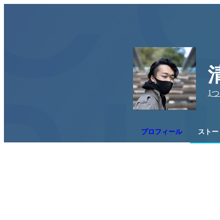
1
つ
プロフィール
ストー