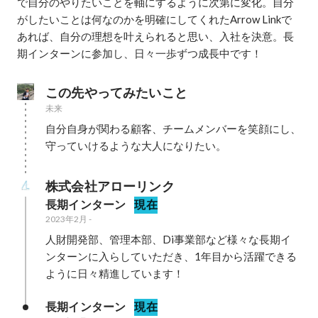
で自分のやりたいことを軸にするように次第に変化。自分
がしたいことは何なのかを明確にしてくれたArrow Linkで
あれば、自分の理想を叶えられると思い、入社を決意。長
期インターンに参加し、日々一歩ずつ成長中です！
この先やってみたいこと
未来
自分自身が関わる顧客、チームメンバーを笑顔にし、
守っていけるような大人になりたい。
株式会社アローリンク
長期インターン
現在
2023年2月
-
人財開発部、管理本部、Di事業部など様々な長期イ
ンターンに入らしていただき、1年目から活躍できる
ように日々精進しています！
長期インターン
現在