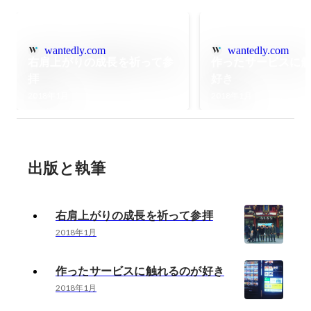
wantedly.com
wantedly.com
右肩上がりの成長を祈って参
作ったサービスに
拝
好き
2018年1月
2018年1月
出版と執筆
右肩上がりの成長を祈って参拝
2018年1月
作ったサービスに触れるのが好き
2018年1月