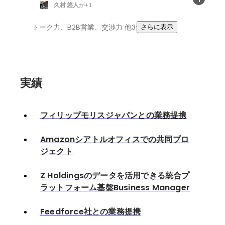
久村 悠人
が+1
トーク力、B2B営業、交渉力
他3件
さらに表示
実績
フィリップモリスジャパンとの業務提携
Amazonシアトルオフィスでの共同プロ
ジェクト
Z Holdingsのデータを活用できる統合プ
ラットフォーム基盤Business Manager
Feedforce社との業務提携