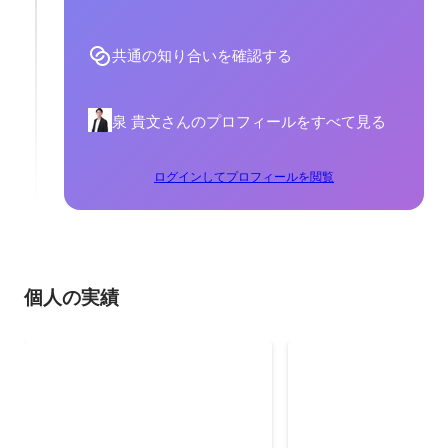
共通の知り合いを確認する
泉 貴文さんのプロフィールをすべて見る
ログインしてプロフィールを閲覧
個人の実績
クロスプラットフォームの実
トレジャーデータ
現
スアライアンス
LINEの広告プロダクトのデータを
トレジャーデータとの
相互利用できる事業の立案〜プロ
によるクライアントデ
ダクトリリース 1年で13億円への
した機能の実現