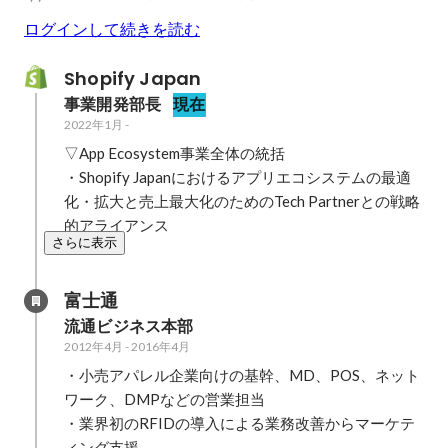
ログインして続きを読む
Shopify Japan
事業開発部長
現在
2022年1月
-
▽App Ecosystem事業全体の統括

・Shopify Japanにおけるアプリエコシステムの最適
化・拡大と売上最大化のためのTech Partnerとの戦略
的アライアンス
さらに表示
富士通
流通ビジネス本部
2012年4月
-
2016年4月
・小売アパレル企業向けの基幹、MD、POS、ネット
ワーク、DMPなどの営業担当

・業界初のRFIDの導入による業務改善からマーケテ
ィング支援
