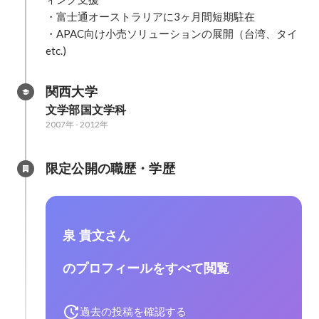
・富士通オーストラリアに3ヶ月間短期駐在

・APAC向け小売ソリューションの展開（台湾、タイ
etc.)
関西大学
文学部国文学科
2007年
-
2012年
限定公開の職歴・学歴
泉 貴文さん
のプロフィールをすべて閲覧
過去の投稿を確認する