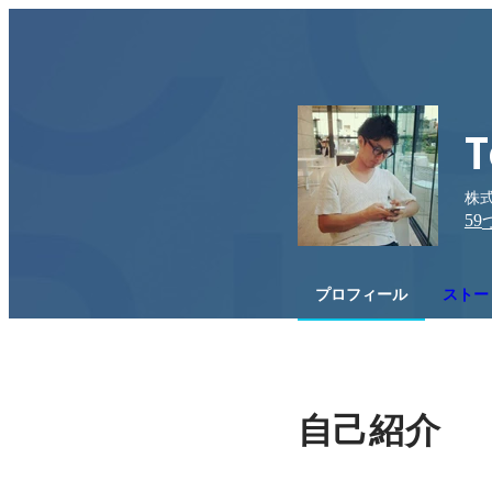
T
株式
59
プロフィール
ストー
自己紹介