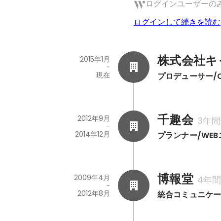
ログインユーザーの
ログインして続きを読む
株式会社キ
2015年1月
-
現在
プロデューサー/
千趣会
2012年9月
3年間
-
2014年12月
プランナー/WE
博報堂
2009年4月
4年
-
2012年8月
統合コミュニケ