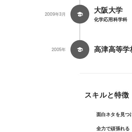
大阪大学
2009年3月
化学応用科学科
高津高等学
2005年
スキルと特徴
面白ネタを見つ
全力で頑張れる