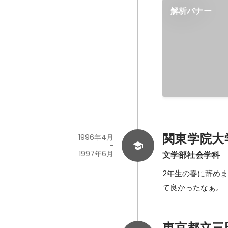
解析バナー
関東学院大
1996年4月
-
1997年6月
文学部社会学科
2年生の春に辞め
て良かったなぁ。
東京都立三