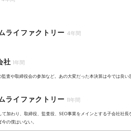
ムライファクトリー
4年間
会社
1年間
の監査や取締役会の参加など。あの大変だった本決算は今では良い
ムライファクトリー
11年間
として加わり、取締役、監査役、SEO事業をメインとする子会社社長
ば今の僕はいない。