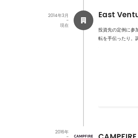
East Vent
2014年3月
-
現在
投資先の定例に参
転を手伝ったり。
調べるおMEET 
2016年
CAMPFIRE
-