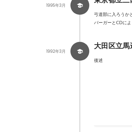
1995年3月
弓道部に入ろうか
バーガーとCDに
大田区立馬
1992年3月
後述
全国中学校体