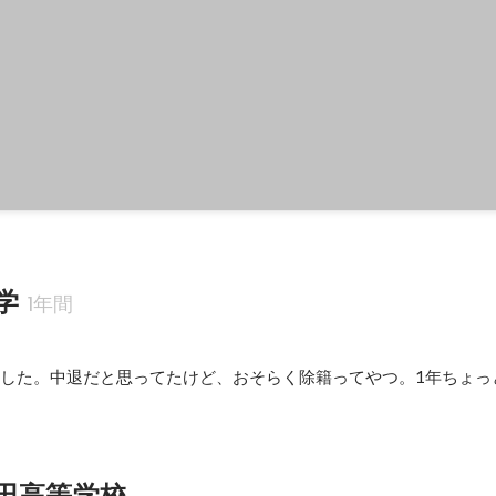
学
1年間
ました。中退だと思ってたけど、おそらく除籍ってやつ。1年ちょっ
田高等学校