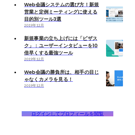
Web会議システムの選び方！新規
営業と定例ミーティングに使える
目的別ツール3選
2019年12月
新規事業の立ち上げには「ビザス
ク」：ユーザーインタビューを10
倍早くする最強ツール
2019年12月
Web会議の勝負所は、相手の目じ
ゃなくカメラを見る！
2019年12月
ログインしてプロフィールを閲覧