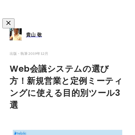
貴山 敬
出版・執筆
2019年12月
Web会議システムの選び
方！新規営業と定例ミーティ
ングに使える目的別ツール3
選