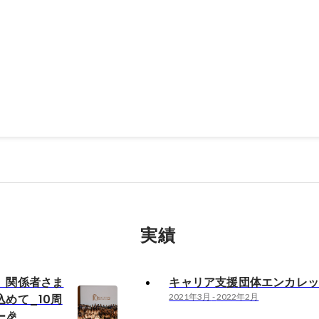
団体エンカレッジ
ーダー
2月
実績
】関係者さま
キャリア支援団体エンカレ
めて_10周
2021年3月
-
2022年2月
🎉