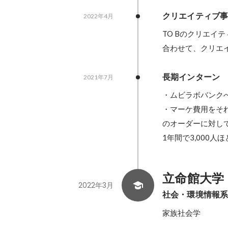
クリエイティブ
2022年4月
TO Bのクリエイ
合わせて、クリエ
長期インターン
2021年7月
・ムビラボバンク
・マーケ費用をそ
のオーダーに対して
立命館大学
2022年3月
社会・環境情報
家族社会学