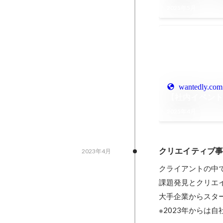
2025年5月
wantedly.com
【社内イベント
2025年4月
クリエイティブ事
2023年4月
クライアントの中で
課題発見とクリエ
大手企業からスター
※2023年からは