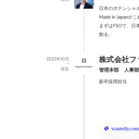
日本のポテンシャル
Made in Jap
まずはFSOで、
創る。
株式会社フ
2023年10月
-
現在
管理本部　人事
新卒採用担当
wantedly.com
【社内イベント