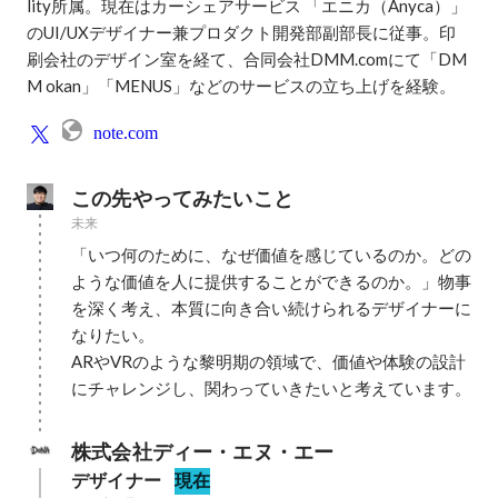
lity所属。現在はカーシェアサービス 「エニカ（Anyca）」
のUI/UXデザイナー兼プロダクト開発部副部長に従事。印
刷会社のデザイン室を経て、合同会社DMM.comにて「DM
M okan」「MENUS」などのサービスの立ち上げを経験。
note.com
この先やってみたいこと
未来
「いつ何のために、なぜ価値を感じているのか。どの
ような価値を人に提供することができるのか。」物事
を深く考え、本質に向き合い続けられるデザイナーに
なりたい。

ARやVRのような黎明期の領域で、価値や体験の設計
にチャレンジし、関わっていきたいと考えています。
株式会社ディー・エヌ・エー
デザイナー
現在