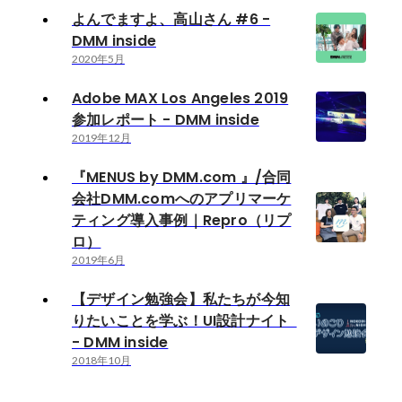
よんでますよ、高山さん #6 -
DMM inside
2020年5月
Adobe MAX Los Angeles 2019
参加レポート - DMM inside
2019年12月
『MENUS by DMM.com 』/合同
会社DMM.comへのアプリマーケ
ティング導入事例｜Repro（リプ
ロ）
2019年6月
【デザイン勉強会】私たちが今知
りたいことを学ぶ！UI設計ナイト
- DMM inside
2018年10月