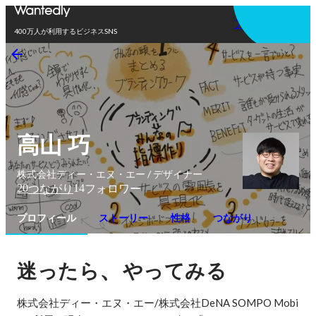
アプリを使う
400万人が利用するビジネスSNS
高山 巧
株式会社ディー・エヌ・エー / デザイナー
20
14
つながり
フォロワー
プロフィール
ストーリー
性格
つながり
、
迷ったら
やってみる
株式会社ディー・エヌ・エー/株式会社DeNA SOMPO Mobi