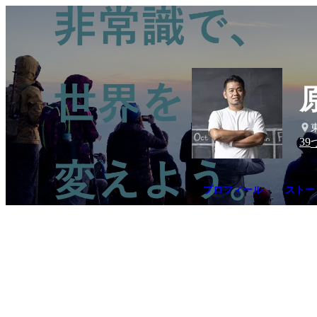
39
プロフィール
ストー